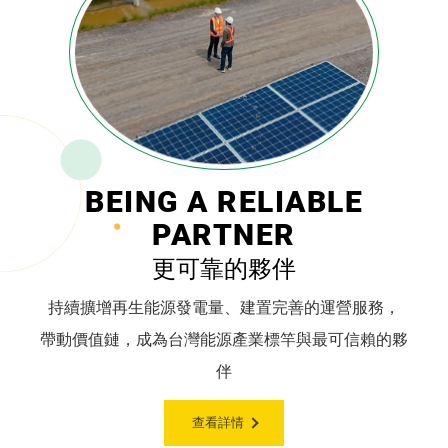
發
展
願
景
BEING A RELIABLE
PARTNER
更可靠的夥伴
持續擴增再生能源發電量、建置完善的運營服務，
帶動價值鏈，成為台灣能源產業標竿與最可信賴的夥
伴
查看詳情