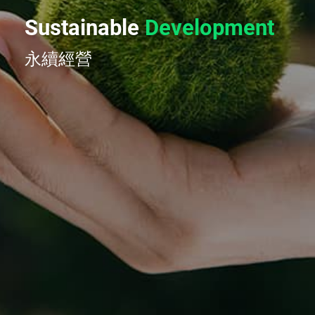
Sustainable
Development
永續經營