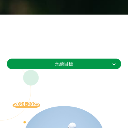
永續目標
永
續
目
2024-2025
標