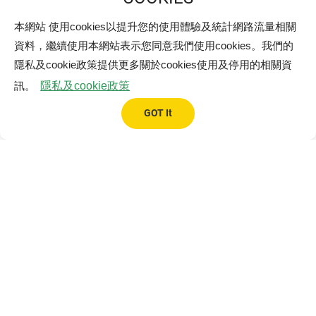
本網站 使用cookies以提升您的使用體驗及統計網路流量相關
標的(案場)地址
資料，繼續使用本網站表示您同意我們使用cookies。我們的
隱私及cookie政策提供更多關於cookies使用及停用的相關資
訊。
隱私及cookie政策
GOT It
*
欲出租屋頂、土地面積
類型
地面
屋頂
水面
留言