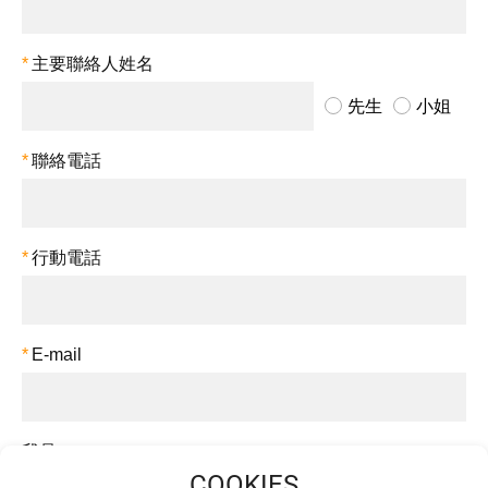
*
主要聯絡人姓名
先生
小姐
*
聯絡電話
*
行動電話
*
E-mail
我是
屋主
地主
廠商