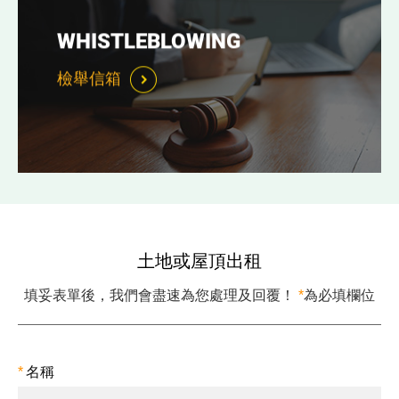
WHISTLEBLOWING
檢舉信箱
土地或屋頂出租
填妥表單後，我們會盡速為您處理及回覆！
*
為必填欄位
*
名稱