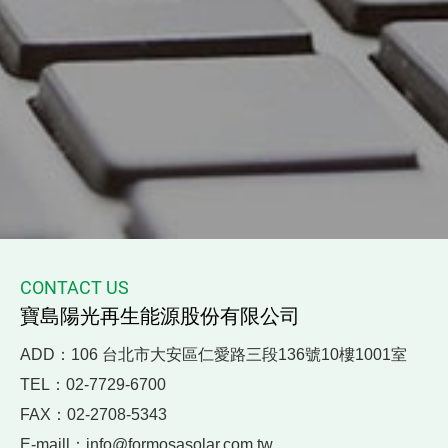
CONTACT US
寶島陽光再生能源股份有限公司
ADD：
106 台北市大安區仁愛路三段136號10樓1001室
TEL：
02-7729-6700
FAX：
02-2708-5343
E-maill：
info@formosasolar.com.tw