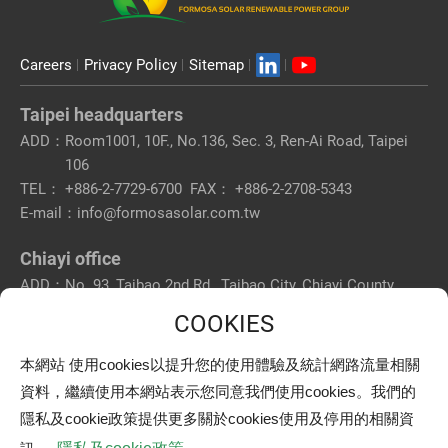
Careers
Privacy Policy
Sitemap
Taipei headquarters
ADD：
Room1001, 10F., No.136, Sec. 3, Ren-Ai Road, Taipei
106
TEL：
+886-2-7729-6700
FAX：
+886-2-2708-5343
E-mail：
info@formosasolar.com.tw
Chiayi office
ADD：
No. 93, Taibao 2nd Rd., Taibao City, Chiayi County
612
TEL：
+886-5-320-8200
FAX：
+886-5-362-2900
本網站 使用cookies以提升您的使用體驗及統計網路流量相關
Pingtung branch
資料，繼續使用本網站表示您同意我們使用cookies。我們的
ADD：
No. 14-15, Ren-Ai Rd., Pingtung City, Pingtung County
隱私及cookie政策提供更多關於cookies使用及停用的相關資
900