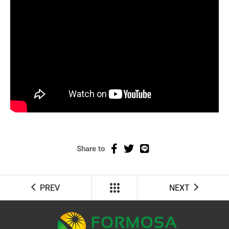
Share to
PREV
NEXT