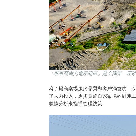
「屏東高樹光電示範區」是全國第一座
為了提高案場服務品質和客戶滿意度，以
了人力投入，逐步實施自家案場的維運
數據分析來指導管理決策。