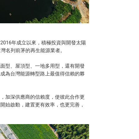
016年成立以來，積極投資與開發太陽
為台灣名列前茅的再生能源業者。
地面型、屋頂型、一地多用型，還有開發
，成為台灣能源轉型路上最值得信賴的夥
念，加深供應商的信賴度，使彼此合作更
但開始啟動，建置更有效率，也更完善，