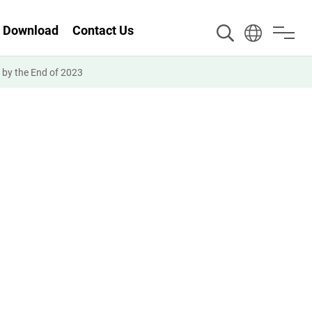
Download
Contact Us
by the End of 2023