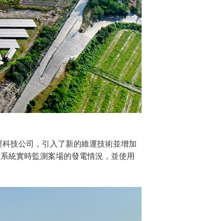
運科技公司，引入了新的維運技術並增加
控系統實時監測案場的發電情況，並使用