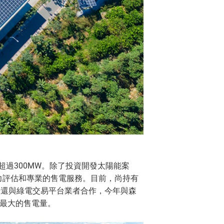
超過300MW。除了投資開發太陽能案
力評估和專業的售電服務。目前，尚持有
光還與綠電交易平台業者合作，今年與森
戶最大的售電量。