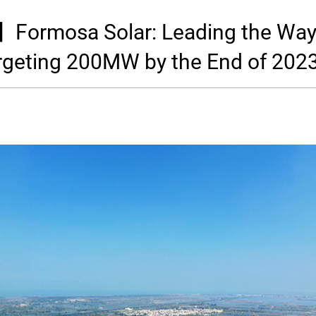
ormosa Solar: Leading the Way 
rgeting 200MW by the End of 202