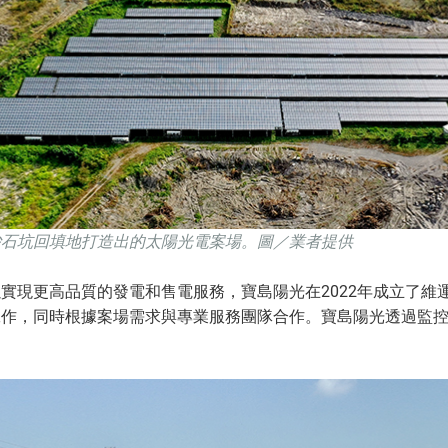
砂石坑回填地打造出的太陽光電案場。圖／業者提供
實現更高品質的發電和售電服務，寶島陽光在2022年成立了維
工作，同時根據案場需求與專業服務團隊合作。寶島陽光透過監