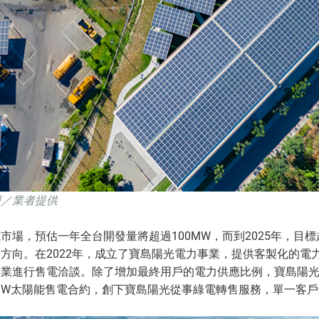
圖／業者提供
場，預估一年全台開發量將超過100MW，而到2025年，目標
方向。在2022年，成立了寶島陽光電力事業，提供客製化的電
企業進行售電洽談。除了增加最終用戶的電力供應比例，寶島陽
MW太陽能售電合約，創下寶島陽光從事綠電轉售服務，單一客