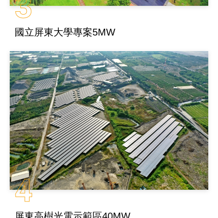
3
國立屏東大學專案5MW
4
屏東高樹光電示範區40MW