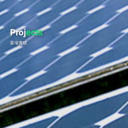
Proj
ects
案場實績