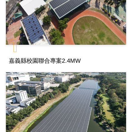
1
嘉義縣校園聯合專案2.4MW