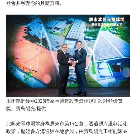
社會共融理念的具體實踐。
玉衡能源獲頒2025國家卓越建設獎最佳規劃設計類優質
獎。寶島陽光/提供
北興光電球場前身為屏東市第15公墓，透過縣府遷葬活化
政策，歷經多方溝通與在地參與，由寶島陽光玉衡能源團