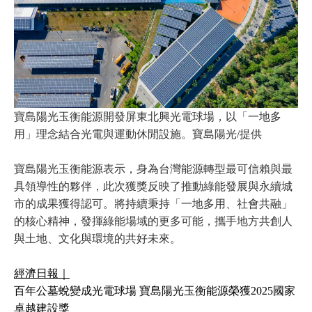
寶島陽光玉衡能源開發屏東北興光電球場，以「一地多
用」理念結合光電與運動休閒設施。寶島陽光/提供
寶島陽光玉衡能源表示，身為台灣能源轉型最可信賴與最
具領導性的夥伴，此次獲獎反映了推動綠能發展與永續城
市的成果獲得認可。將持續秉持「一地多用、社會共融」
的核心精神，發揮綠能場域的更多可能，攜手地方共創人
與土地、文化與環境的共好未來。
經濟日報｜
百年公墓蛻變成光電球場 寶島陽光玉衡能源榮獲2025國家
卓越建設獎