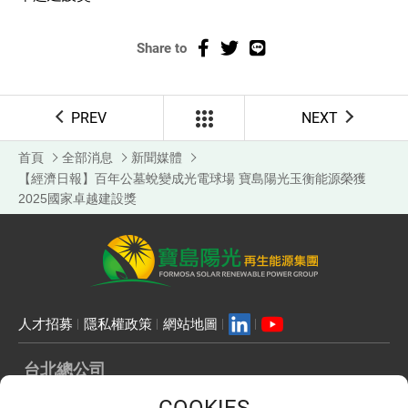
Share to
PREV
NEXT
首頁
全部消息
新聞媒體
【經濟日報】百年公墓蛻變成光電球場 寶島陽光玉衡能源榮獲
2025國家卓越建設獎
人才招募
隱私權政策
網站地圖
台北總公司
ADD：
106 台北市大安區仁愛路三段136號10樓1001室