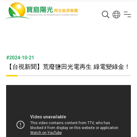
#2024-10-21
【台視新聞】荒廢鹽田光電再生 綠電變綠金！
台視新聞｜荒廢鹽田光電再生 綠電變綠金！