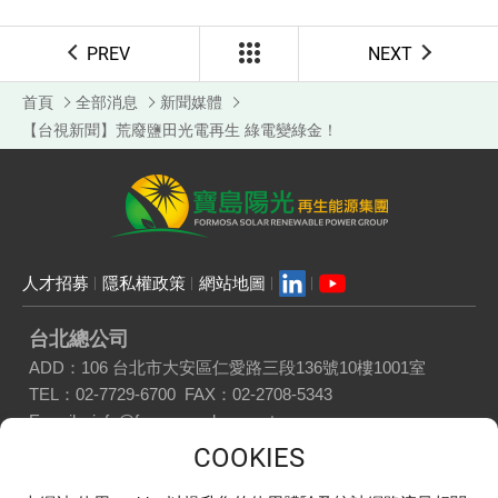
PREV
NEXT
首頁
全部消息
新聞媒體
【台視新聞】荒廢鹽田光電再生 綠電變綠金！
人才招募
隱私權政策
網站地圖
台北總公司
ADD：
106 台北市大安區仁愛路三段136號10樓1001室
TEL：
02-7729-6700
FAX：
02-2708-5343
E-mail：
info@formosasolar.com.tw
嘉義辦公室