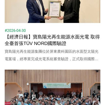
#2026-04-30
【經濟日報】寶島陽光再生能源水面光電 取得
全臺首張TÜV NORD國際驗證
寶島陽光再生能源集團位於屏東農科園區的水面型太陽光
電案場，經專業完成光電系統審查驗證，正式取得國際第
三方機構TÜV NORD驗證，為臺灣首座。此驗證代表案場
在設計、施工與運作各層面，均符合國際標準，擁有高可
靠性與安全性，更象徵臺灣水面型光電發展接軌國際，踏
出制度化的關鍵一步。