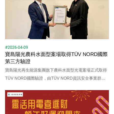
#2026-04-09
寶島陽光農科水面型案場取得TÜV NORD國際
第三方驗證
寶島陽光再生能源集團旗下農科水面型光電案場正式取得
TÜV NORD國際驗證，由TÜV NORD資訊安全事業群協
理林家弘代表親臨台北總部頒發證書，此案也成為全台首
座獲得國際第三方驗證的水面型案場。