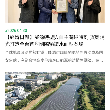
#2026-04-30
【經濟日報】能源轉型與自主關鍵時刻 寶島陽
光打造全台首座國際驗證水面型案場
全球地緣政治局勢動盪，能源供應鏈的脆弱性再次成為國
安焦點，突顯台灣高度仰賴進口能源的結構性風險。在能
源轉型的關鍵時刻，市場焦點從單純的建置速度轉向品質
標準與社會信任。如何透過國際規範建立產業高度，成為
再生能源能否持續推動的核心課題。