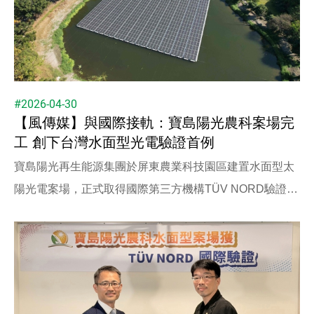
#2026-04-30
【風傳媒】與國際接軌：寶島陽光農科案場完
工 創下台灣水面型光電驗證首例
寶島陽光再生能源集團於屏東農業科技園區建置水面型太
陽光電案場，正式取得國際第三方機構TÜV NORD驗證，
成為台灣首座完成水面型光電系統整體驗證的案場。此項
認證不僅代表案場在設計、施工與運作層面皆符合國際標
準，更象徵台灣水面型光電發展邁向制度化與國際接軌的
重要一步。