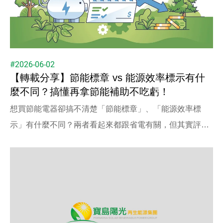
#2026-06-02
【轉載分享】節能標章 vs 能源效率標示有什
麼不同？搞懂再拿節能補助不吃虧！
想買節能電器卻搞不清楚「節能標章」、「能源效率標
示」有什麼不同？兩者看起來都跟省電有關，但其實評比
方式、產品適用對象通通不同。若你也計畫申請節能補
助，更不能傻傻分不清！