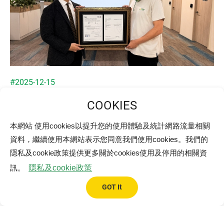
#2025-12-15
寶島陽光再生能源取得BSI職業安全衛生管理
系統標準ISO45001:2018驗證
本網站 使用cookies以提升您的使用體驗及統計網路流量相關
寶島陽光再生能源集團正式取得 BSI 英國標準協會頒發之
資料，繼續使用本網站表示您同意我們使用cookies。我們的
「職業安全衛生管理系統ISO 45001:2018」國際驗證，象
隱私及cookie政策提供更多關於cookies使用及停用的相關資
徵公司在職安衛制度建置、風險管理與持續改善等面向，
訊。
隱私及cookie政策
已全面接軌國際標準。
GOT It