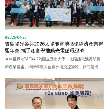
#2026-04-27
寶島陽光參與2026太陽能電池循環經濟產業聯
盟年會 攜手產官學推動光電循環經濟
今年世界地球日(4.22)國立臺南大學「太陽能電池循環經
濟產業聯盟」舉辦年度大會暨技術交流論壇，寶島陽光很
榮幸以聯盟會員身份，參與這場重要的產官學對話。