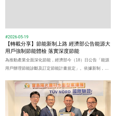
#2026-05-19
【轉載分享】節能新制上路 經濟部公告能源大
用戶強制節能體檢 落實深度節能
為推動產業全面深化節能，經濟部今（18）日公告「能源
用戶辦理節能診斷及訂定節能計畫規定」。依據新制，契
約用電容量超過800瓩的能源大用戶，應全面導入專業節
能診斷、訂定5年節能計畫並切實執行，以落實「深度節
能」政策目標。