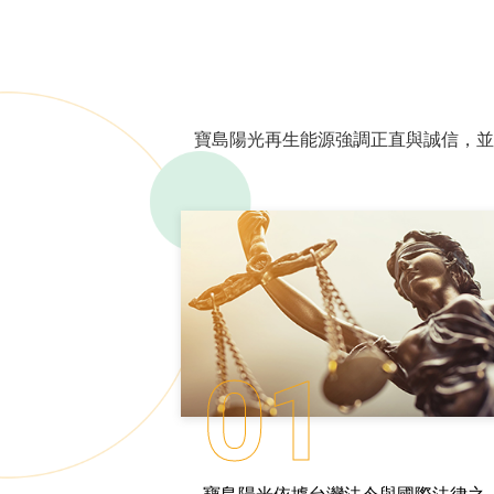
寶島陽光再生能源強調正直與誠信，並
01