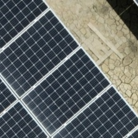
力
綠電交易
最新消息
永續經營
案場實績