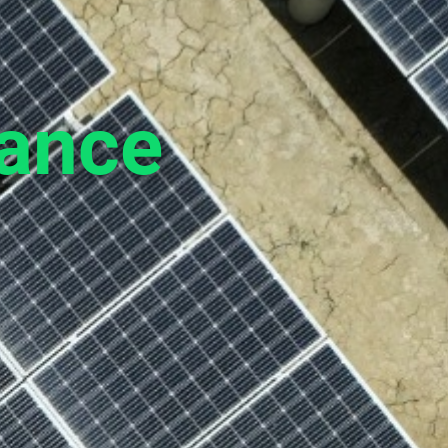
nance