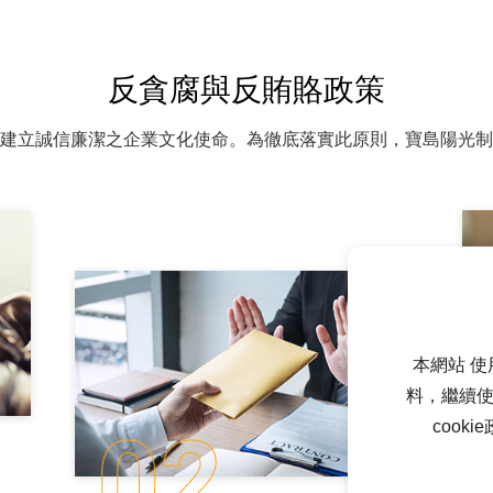
反貪腐與反賄賂政策
建立誠信廉潔之企業文化使命。
為徹底落實此原則，寶島陽光制
本網站 使
料，繼續使
cook
02