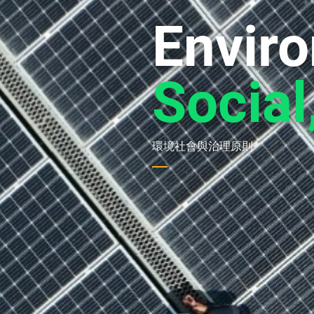
Enviro
Social
環境社會與治理原則