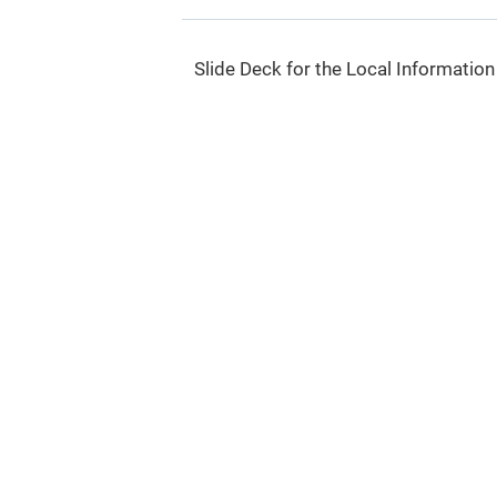
Slide Deck for the Local Informatio
Slide Deck for the Local Informatio