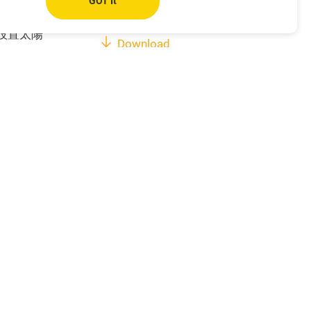
GOT It
設置太陽
Download
光電發電設
Download