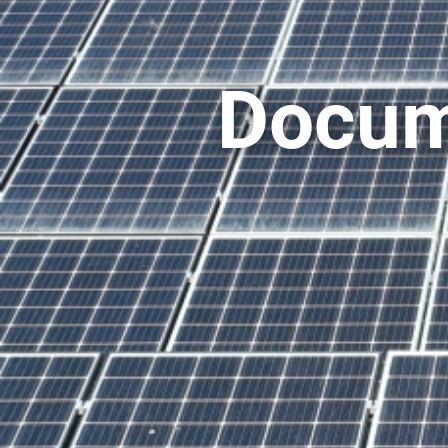
Docum