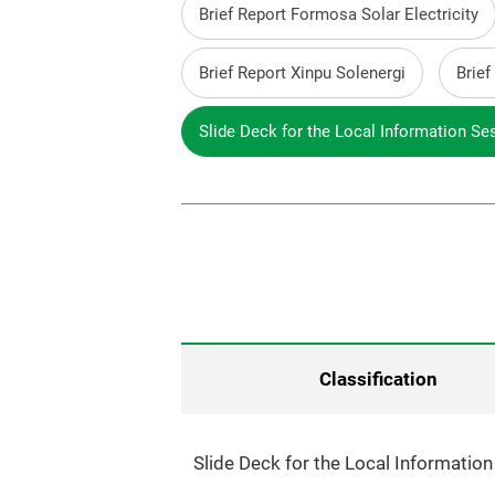
Brief Report Formosa Solar Electricity
Brief Report Xinpu Solenergi
Brief
Slide Deck for the Local Information Se
Classification
Slide Deck for the Local Informatio