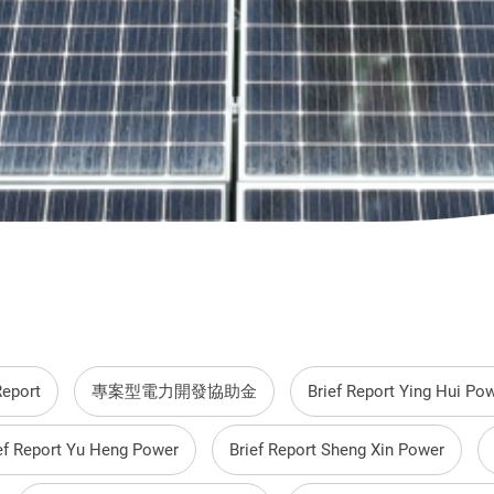
Report
專案型電力開發協助金
Brief Report Ying Hui Po
ef Report Yu Heng Power
Brief Report Sheng Xin Power