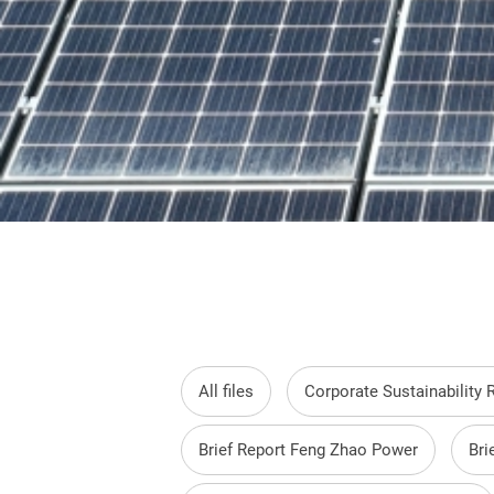
All files
Corporate Sustainability 
Brief Report Feng Zhao Power
Bri